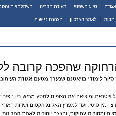
גודה
סיוע משפטי
תעודת חבר/ה
השתלמויות והטב
ותבות
לאתר הארכיון
הצהרת נגישות
רחוקה שהפכה קרובה ללי
ור לימודי בויאטנם שנערך מטעם אגודת העיתונאים 
ייטנאם ומוציאה את הצופים למסע מרגש בין נופים עו
י מין סיטי, ועד למפרץ האלונג הקסום ושדות האורז האי
ם ומסורות עתיקות, והצצה ייחודית לאחת המדינות 