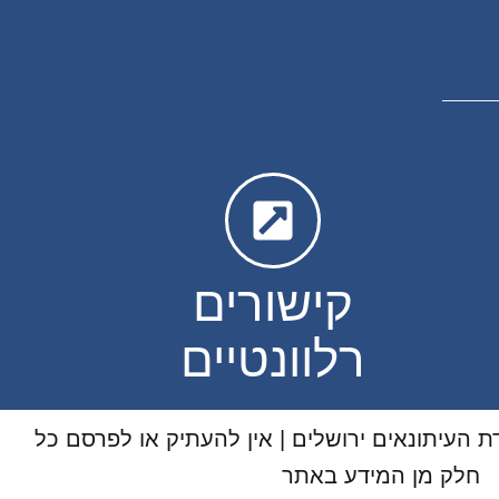
קישורים
רלוונטיים
ת העיתונאים ירושלים | אין להעתיק או לפרסם כל
חלק מן המידע באתר